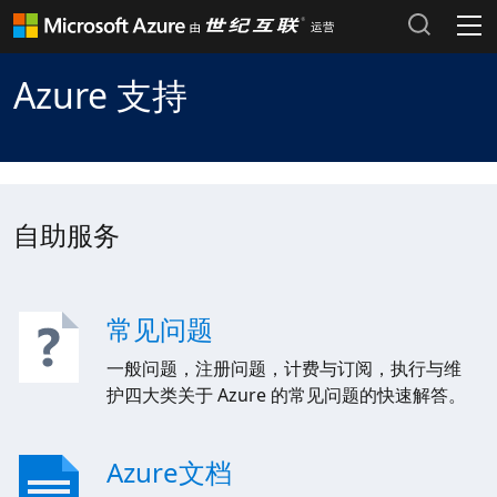
Header Place holder
产品和定价
Azure 支持
Azure 文档 >
热门搜索
Azure 市场 >
最近搜索历史
自助服务
清除搜索记录
Azure 支持计划 >
Azure 更新 >
常见问题
Azure 博客 >
一般问题，注册问题，计费与订阅，执行与维
登录 Azure 门户
护四大类关于 Azure 的常见问题的快速解答。
Azure文档