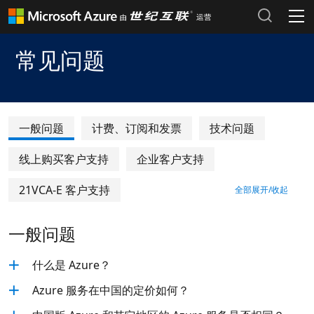
Header Place holder
产品和定价
常见问题
Azure 文档 >
热门搜索
Azure 市场 >
最近搜索历史
一般问题
计费、订阅和发票
技术问题
清除搜索记录
Azure 支持计划 >
线上购买客户支持
企业客户支持
Azure 更新 >
21VCA-E 客户支持
全部展开/收起
Azure 博客 >
一般问题
登录 Azure 门户
什么是 Azure？
Azure 服务在中国的定价如何？